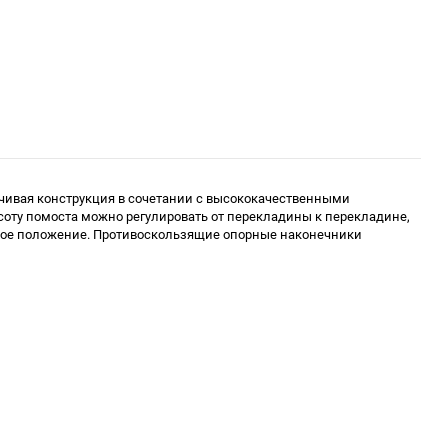
йчивая конструкция в сочетании с высококачественными
оту помоста можно регулировать от перекладины к перекладине,
чивое положение. Противоскользящие опорные наконечники