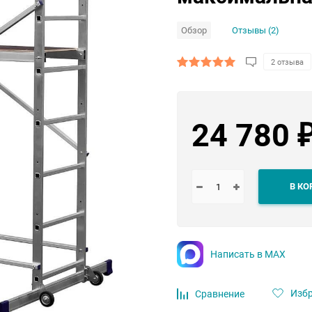
Обзор
Отзывы (2)
2 отзыва
24 780
В КО
Написать в MAX
Изб
Сравнение