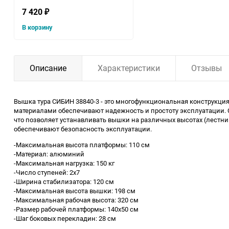
7 420
₽
В корзину
Описание
Характеристики
Отзывы
Вышка тура СИБИН 38840-3 - это многофункциональная конструкция
материалами обеспечивают надежность и простоту эксплуатации. 
что позволяет устанавливать вышки на различных высотах (лестни
обеспечивают безопасность эксплуатации.
-Максимальная высота платформы: 110 см
-Материал: алюминий
-Максимальная нагрузка: 150 кг
-Число ступеней: 2х7
-Ширина стабилизатора: 120 см
-Максимальная высота вышки: 198 см
-Максимальная рабочая высота: 320 см
-Размер рабочей платформы: 140х50 см
-Шаг боковых перекладин: 28 см