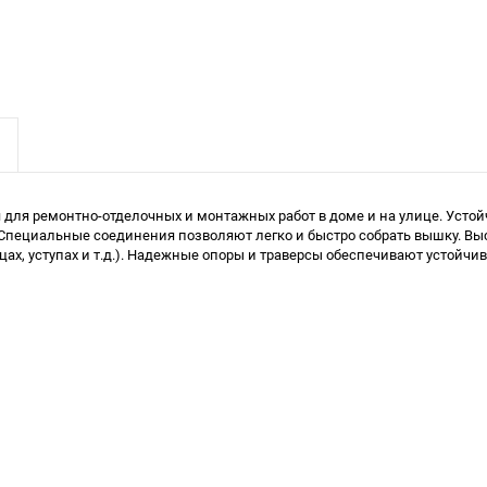
 для ремонтно-отделочных и монтажных работ в доме и на улице. Усто
Специальные соединения позволяют легко и быстро собрать вышку. Выс
цах, уступах и т.д.). Надежные опоры и траверсы обеспечивают устой