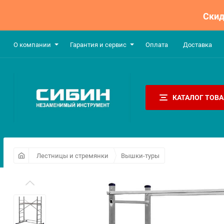
Скид
О компании
Гарантия и сервис
Оплата​
Доставка
КАТАЛОГ ТОВ
Лестницы и стремянки
Вышки-туры