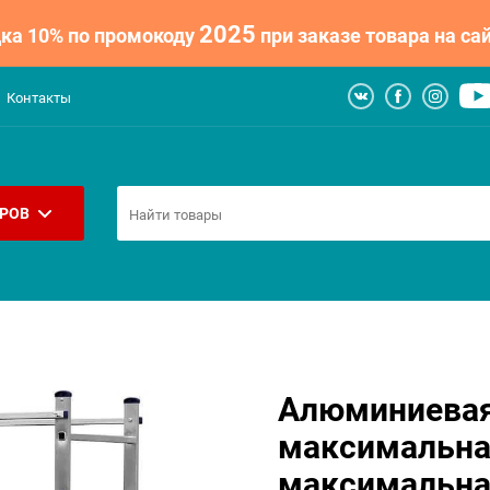
2025
ка 10% по промокоду
при заказе товара на сай
Контакты
АРОВ
Алюминиевая
максимальна
максимальная