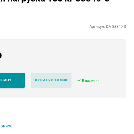
Артикул:
DA-38840-3
₽
РЗИНУ
КУПИТЬ В 1 КЛИК
В наличии
ранное