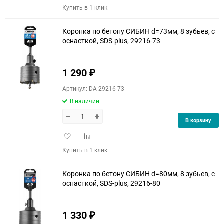
в
к
Купить в 1 клик
избранное
сравнению
Коронка по бетону СИБИН d=73мм, 8 зубьев, с
оснасткой, SDS-plus, 29216-73
1 290
₽
Артикул: DA-29216-73
В наличии
В корзину
Добавить
Добавить
в
к
Купить в 1 клик
избранное
сравнению
Коронка по бетону СИБИН d=80мм, 8 зубьев, с
оснасткой, SDS-plus, 29216-80
1 330
₽