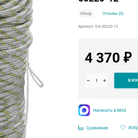
Обзор
Отзывы (0)
Артикул:
DA-50220-12
4 370
₽
В КО
Написать в MAX
Изб
Сравнение