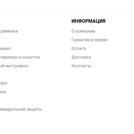
ИНФОРМАЦИЯ
тремянки
О компании
Гарантия и сервис
умент
Оплата​
териалы и оснастка
Доставка
ый инструмент
Контакты
Свет
ика
дивидуальной защиты