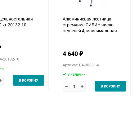
цельностальная
Алюминиевая лестница-
 кг 20132-10
стремянка СИБИН число
ступеней 4, максимальная
нагрузка 150 кг, 38801-4
₽
4 640
₽
A-20132-10
Артикул: DA-38801-4
ии
В наличии
В КОРЗИНУ
В КОРЗИНУ