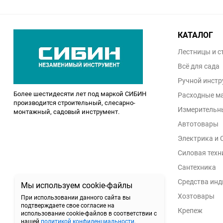
КАТАЛОГ
Лестницы и с
Всё для сада
Ручной инстр
Более шестидесяти лет под маркой СИБИН
Расходные ма
производится строительный, слесарно-
Измерительн
монтажный, садовый инструмент.
Автотовары
Электрика и 
Силовая техн
Сантехника
Средства ин
Мы используем cookie-файлы
Хозтовары
При использовании данного сайта вы
подтверждаете свое согласие на
Крепеж
использование cookie-файлов в соответствии с
нашей
политикой конфиденциальности
.