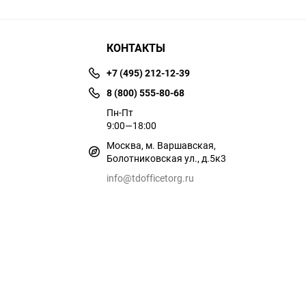
КОНТАКТЫ
+7 (495) 212-12-39
8 (800) 555-80-68
Пн-Пт
9:00—18:00
Москва, м. Варшавская,
Болотниковская ул., д.5к3
info@tdofficetorg.ru