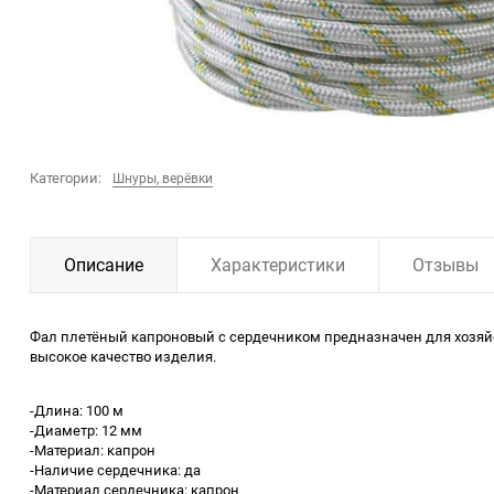
Категории:
Шнуры, верёвки
Описание
Характеристики
Отзывы
Фал плетёный капроновый с сердечником предназначен для хозяйс
высокое качество изделия.
-Длина: 100 м
-Диаметр: 12 мм
-Материал: капрон
-Наличие сердечника: да
-Материал сердечника: капрон