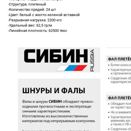
-Структура: плетеный
-Количество прядей: 24 шт
-Цвет: белый с желто-зеленой вставкой
-Разрывная нагрузка: 2200 кгс
-Удельный вес: 62,5 гр/м
-Линейная плотность: 62500 текс