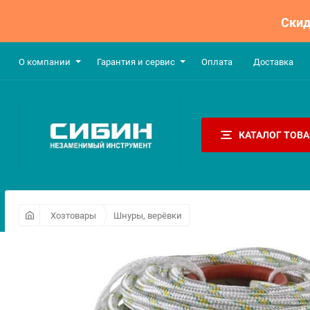
Скид
О компании
Гарантия и сервис
Оплата​
Доставка
КАТАЛОГ ТОВ
Хозтовары
Шнуры, верёвки