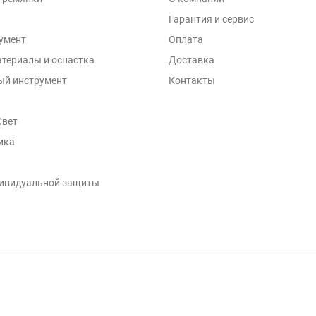
Гарантия и сервис
умент
Оплата​
териалы и оснастка
Доставка
ый инструмент
Контакты
Свет
ика
дивидуальной защиты