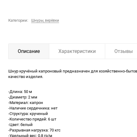
Категории:
Шнуры, верёвки
Описание
Характеристики
Отзывы
Шнур кручёный капроновый предназначен для хозяйственно-бытово
качество изделия.
-Длина: 50 м
-Диаметр: 2 мм
-Материал: капрон
-Наличие сердечника: нет
-Структура: крученый
-Количество прядей: 6 шт
-Цвет: белый
-Разрывная нагрузка: 70 кгс
-Удельный вес: 0,8 гр/м