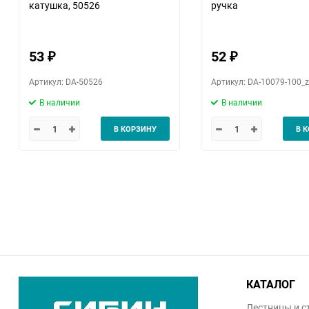
катушка, 50526
ручка
53
52
₽
₽
Артикул: DA-50526
Артикул: DA-10079-100_
В наличии
В наличии
В КОРЗИНУ
В 
КАТАЛОГ
Лестницы и с