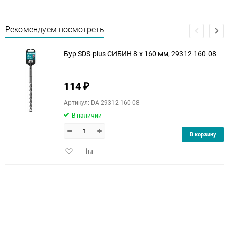
Рекомендуем посмотреть
Бур SDS-plus СИБИН 8 х 160 мм, 29312-160-08
114
₽
Артикул: DA-29312-160-08
В наличии
В корзину
Добавить
Добавить
в
к
избранное
сравнению