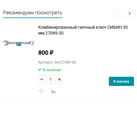
Рекомендуем посмотреть
Комбинированный гаечный ключ СИБИН 30
мм 27089-30
800
₽
Артикул: DA-27089-30
В наличии
В корзину
Добавить
Добавить
в
к
избранное
сравнению