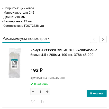
-Покрытие: цинковое
-Материал: сталь С45
-Длина: 210 мм
-Размер зева: 17 мм
-Соответствие ГОСТ2838: да
Рекомендуем посмотреть
Хомуты-стяжки СИБИН ХС-Б нейлоновые
белые 4.5 х 200мм, 100 шт. 3786-45-200
193
₽
Артикул: DA-3786-45-200
В наличии
В корзину
Добавить
Добавить
в
к