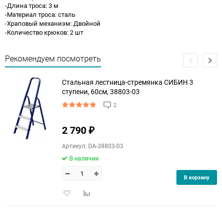
-Длина троса: 3 м
-Материал троса: сталь
-Храповый механизм: Двойной
-Количество крюков: 2 шт
Рекомендуем посмотреть
Стальная лестница-стремянка СИБИН 3
ступени, 60см, 38803-03
2
2 790
₽
Артикул: DA-38803-03
В наличии
В корзину
Добавить
Добавить
в
к
избранное
сравнению