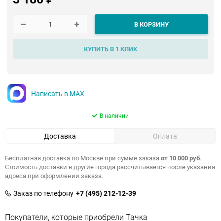
В КОРЗИНУ
КУПИТЬ В 1 КЛИК
Написать в MAX
В наличии
Доставка
Оплата
Бесплатная доставка по Москве при сумме заказа
от 10 000 руб
.
Стоимость доставки в другие города рассчитывается после указания
адреса при оформлении заказа.
Заказ по телефону
+7 (495) 212-12-39
Покупатели, которые приобрели Тачка