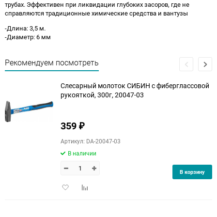
трубах. Эффективен при ликвидации глубоких засоров, где не
справляются традиционные химические средства и вантузы
-Длина: 3,5 м.
-Диаметр: 6 мм
Рекомендуем посмотреть
Слесарный молоток СИБИН с фиберглассовой
рукояткой, 300г, 20047-03
359
₽
Артикул: DA-20047-03
В наличии
В корзину
Добавить
Добавить
в
к
избранное
сравнению