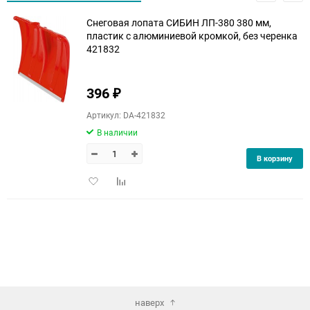
Снеговая лопата СИБИН ЛП-380 380 мм,
пластик с алюминиевой кромкой, без черенка
421832
396
₽
Артикул: DA-421832
В наличии
В корзину
Добавить
Добавить
в
к
избранное
сравнению
наверх