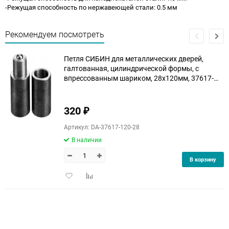
-Режущая способность по нержавеющей стали: 0.5 мм
Рекомендуем посмотреть
Петля СИБИН для металлических дверей,
галтованная, цилиндрической формы, с
впрессованным шариком, 28х120мм, 37617-
120-28
320
₽
Артикул: DA-37617-120-28
В наличии
В корзину
Добавить
Добавить
в
к
избранное
сравнению