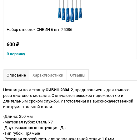
Набор отверток СИБИН 6 шт. 25086
600
₽
В корзину
Описание
Характеристики
Отзывы
Ножницы по металлу
СИБИН 2304-2
, предназначены для точного
реза листового металла. Отличаются высокой надежностью и
длительным сроком службы. Изготовлены из высококачественной
инструментальной стали.
-Длина: 250 мм
-Материал губок: Сталь У7
-Двухрычажная конструкция: Да
-Тип губок: Прямые
-Режущая способность для холоднокатаной стали: 1.0 мм